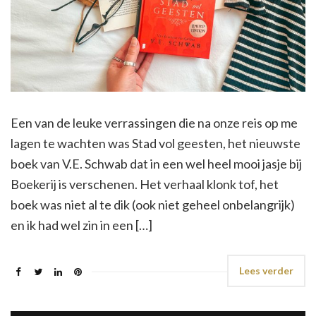
Een van de leuke verrassingen die na onze reis op me
lagen te wachten was Stad vol geesten, het nieuwste
boek van V.E. Schwab dat in een wel heel mooi jasje bij
Boekerij is verschenen. Het verhaal klonk tof, het
boek was niet al te dik (ook niet geheel onbelangrijk)
en ik had wel zin in een […]
Lees verder