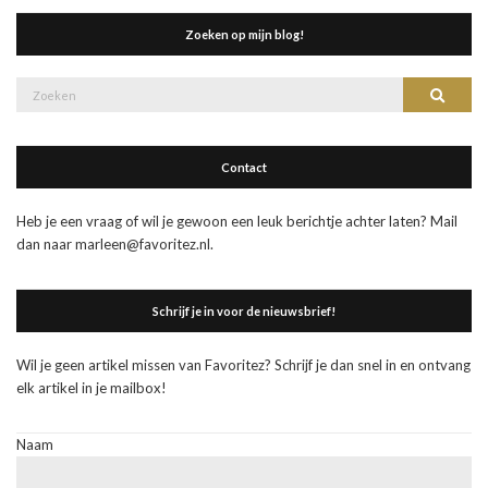
Zoeken op mijn blog!
Zoek
Zoeke
naar:
Contact
Heb je een vraag of wil je gewoon een leuk berichtje achter laten? Mail
dan naar marleen@favoritez.nl.
Schrijf je in voor de nieuwsbrief!
Wil je geen artikel missen van Favoritez? Schrijf je dan snel in en ontvang
elk artikel in je mailbox!
Naam