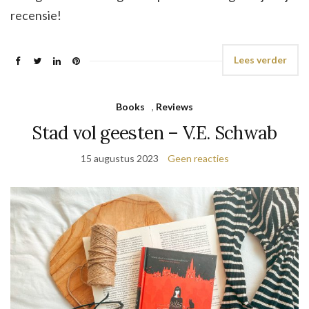
recensie!
Lees verder
Books
,
Reviews
Stad vol geesten – V.E. Schwab
15 augustus 2023
Geen reacties