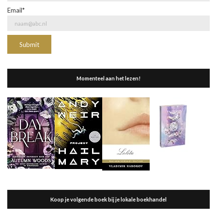
Email*
Momenteel aan het lezen!
Koop je volgende boek bij je lokale boekhandel