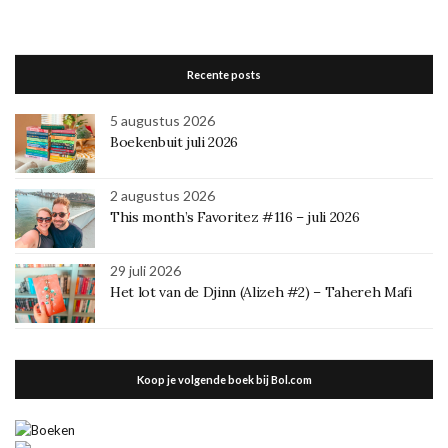
Recente posts
5 augustus 2026
Boekenbuit juli 2026
2 augustus 2026
This month’s Favoritez #116 – juli 2026
29 juli 2026
Het lot van de Djinn (Alizeh #2) – Tahereh Mafi
Koop je volgende boek bij Bol.com