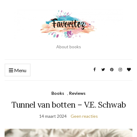
About books
Menu
Books
,
Reviews
Tunnel van botten – V.E. Schwab
14 maart 2024
Geen reacties