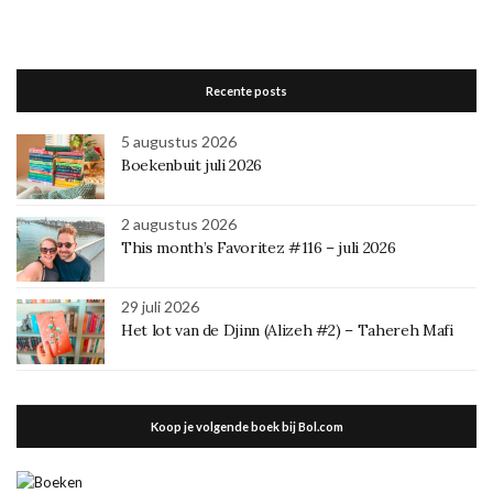
Recente posts
5 augustus 2026
Boekenbuit juli 2026
2 augustus 2026
This month’s Favoritez #116 – juli 2026
29 juli 2026
Het lot van de Djinn (Alizeh #2) – Tahereh Mafi
Koop je volgende boek bij Bol.com