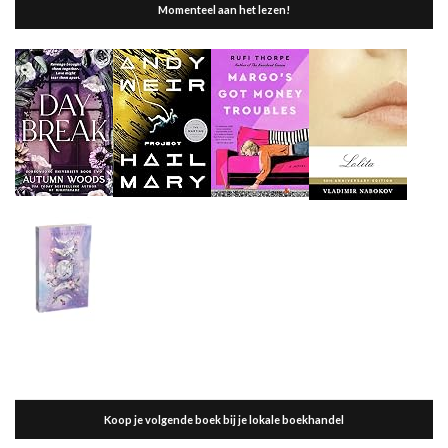
Momenteel aan het lezen!
Koop je volgende boek bij je lokale boekhandel