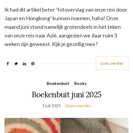
Ik had dit artikel beter ‘fotoverslag van onze reis door
Japan en Hongkong’ kunnen noemen, haha! Onze
maand juni stond namelijk grotendeels in het teken
van onze reis naar Azië, aangezien we daar ruim 3
weken zijn geweest. Kijk je gezellig mee?
Lees verder
Boekenbuit
,
Books
Boekenbuit juni 2025
1 juli 2025
Geen reacties