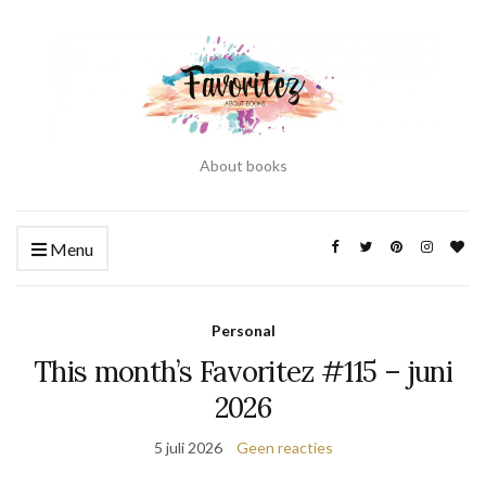
About books
Menu
Personal
This month’s Favoritez #115 – juni
2026
5 juli 2026
Geen reacties