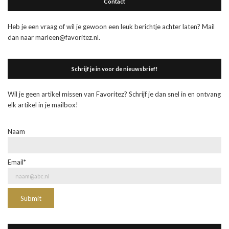
Contact
Heb je een vraag of wil je gewoon een leuk berichtje achter laten? Mail
dan naar marleen@favoritez.nl.
Schrijf je in voor de nieuwsbrief!
Wil je geen artikel missen van Favoritez? Schrijf je dan snel in en ontvang
elk artikel in je mailbox!
Naam
Email*