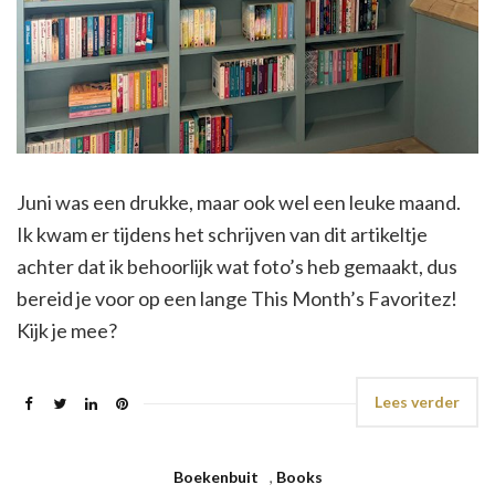
Juni was een drukke, maar ook wel een leuke maand.
Ik kwam er tijdens het schrijven van dit artikeltje
achter dat ik behoorlijk wat foto’s heb gemaakt, dus
bereid je voor op een lange This Month’s Favoritez!
Kijk je mee?
Lees verder
Boekenbuit
,
Books