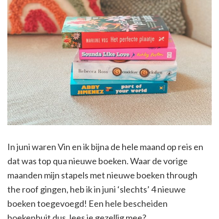
In juni waren Vin en ik bijna de hele maand op reis en
dat was top qua nieuwe boeken. Waar de vorige
maanden mijn stapels met nieuwe boeken through
the roof gingen, heb ik in juni ‘slechts’ 4 nieuwe
boeken toegevoegd! Een hele bescheiden
boekenbuit dus, lees je gezellig mee?