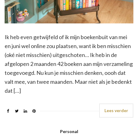
Ik heb even getwijfeld of ik mijn boekenbuit van mei
en juni wel online zou plaatsen, want ik ben misschien
(oké niet misschien) uitgeschoten… Ik heb in de
afgelopen 2 maanden 42 boeken aan mijn verzameling
toegevoegd. Nu kun je misschien denken, oooh dat
valt mee, van twee maanden. Maar niet als je bedenkt
dat […]
Lees verder
Personal