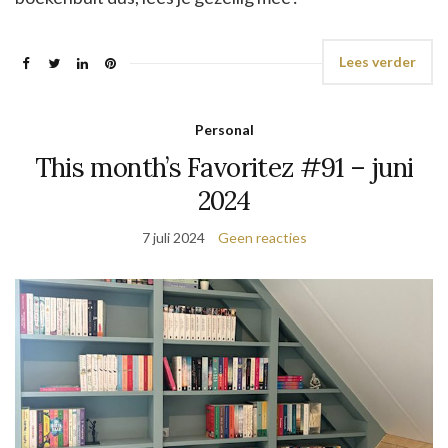
Lees verder
Personal
This month’s Favoritez #91 – juni
2024
7 juli 2024
Geen reacties