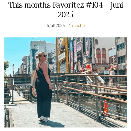
This month’s Favoritez #104 – juni
2025
6 juli 2025
1 reactie