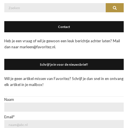
Zoek
Zoeke
naar:
Contact
Heb je een vraag of wil je gewoon een leuk berichtje achter laten? Mail
dan naar marleen@favoritez.nl.
Schrijf je in voor de nieuwsbrief!
Wil je geen artikel missen van Favoritez? Schrijf je dan snel in en ontvang
elk artikel in je mailbox!
Naam
Email*