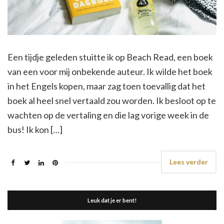
Een tijdje geleden stuitte ik op Beach Read, een boek
van een voor mij onbekende auteur. Ik wilde het boek
in het Engels kopen, maar zag toen toevallig dat het
boek al heel snel vertaald zou worden. Ik besloot op te
wachten op de vertaling en die lag vorige week in de
bus! Ik kon […]
Lees verder
Leuk dat je er bent!