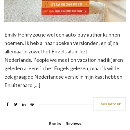
Emily Henry zou je wel een auto-buy author kunnen
noemen. Ik heb al haar boeken verslonden, en bijna
allemaal in zowel het Engels als in het
Nederlands. People we meet on vacation had ik jaren
geleden al eens in het Engels gelezen, maar ik wilde
ook graag de Nederlandse versie in mijn kast hebben.
En uiteraard […]
Lees verder
Books
,
Reviews