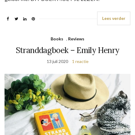
Lees verder
Books
,
Reviews
Stranddagboek – Emily Henry
13 juli 2020
1 reactie