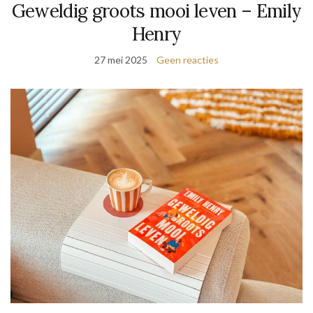
Geweldig groots mooi leven – Emily
Henry
27 mei 2025
Geen reacties