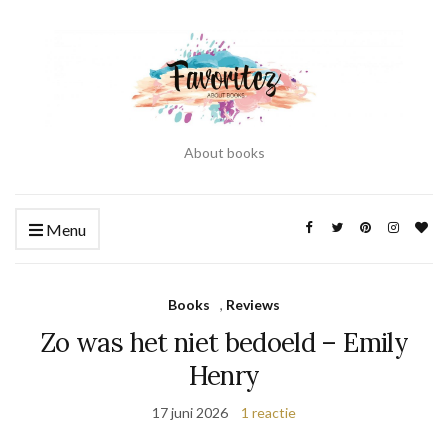
About books
Menu
Books
,
Reviews
Zo was het niet bedoeld – Emily
Henry
17 juni 2026
1 reactie