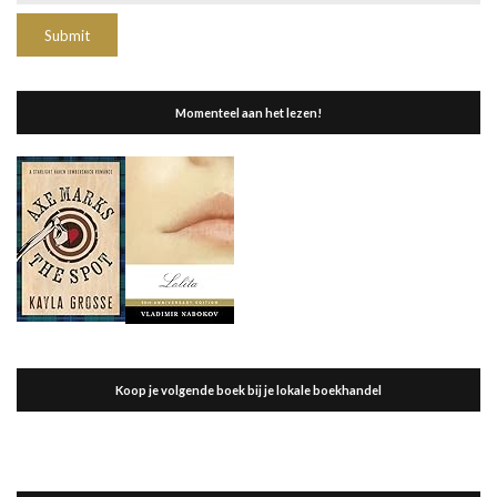
Momenteel aan het lezen!
Koop je volgende boek bij je lokale boekhandel