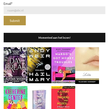
Email*
Momenteel aan het lezen!