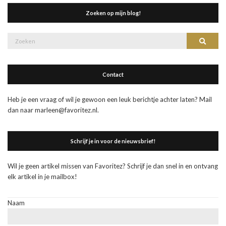
Zoeken op mijn blog!
Zoek
Zoeke
naar:
Contact
Heb je een vraag of wil je gewoon een leuk berichtje achter laten? Mail
dan naar marleen@favoritez.nl.
Schrijf je in voor de nieuwsbrief!
Wil je geen artikel missen van Favoritez? Schrijf je dan snel in en ontvang
elk artikel in je mailbox!
Naam