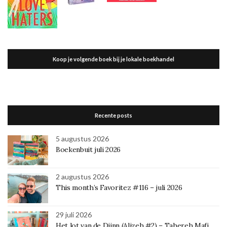
Koop je volgende boek bij je lokale boekhandel
Recente posts
5 augustus 2026
Boekenbuit juli 2026
2 augustus 2026
This month’s Favoritez #116 – juli 2026
29 juli 2026
Het lot van de Djinn (Alizeh #2) – Tahereh Mafi