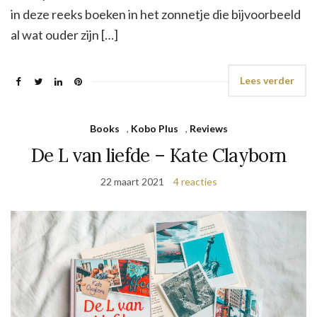
in deze reeks boeken in het zonnetje die bijvoorbeeld
al wat ouder zijn […]
Lees verder
Books
,
Kobo Plus
,
Reviews
De L van liefde – Kate Clayborn
22 maart 2021
4 reacties