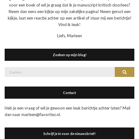
voor een boek of wil je graag dat ik je manuscript kritisch doorlees?
Neem dan eens een kijkje op mijn zakelijke pagina! Neem gerust een
kijkje, laat een reactie achter op een artikel of stuur mij een berichtje!
Vind ik leuk!
Liefs, Marleen
Zoeken op mijn blog!
Zoek
Zoeke
naar:
Contact
Heb je een vraag of wil je gewoon een leuk berichtje achter laten? Mail
dan naar marleen@favoritez.nl.
Schrijf je in voor de nieuwsbrief!