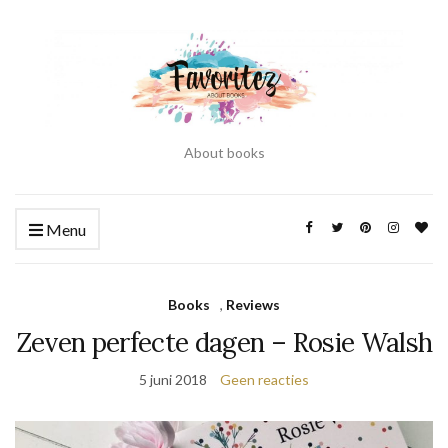
About books
Menu
Books
,
Reviews
Zeven perfecte dagen – Rosie Walsh
5 juni 2018
Geen reacties