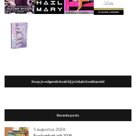
Koop je volgende boek bij je lokale boekhandel
Recente posts
5 augustus 2026
Boekenbuit juli 2026