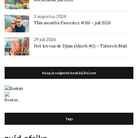
2 augustus 2026
This month’s Favoritez #116 – juli 2026
29 juli 2026
Het lot van de Djinn (Alizeh #2) – Tahereh Mafi
Koop je volgende boek bij Bol.com
Tags