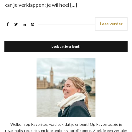
kan je verklappen: je wil heel […]
Lees verder
Leuk dat je er bent!
Welkom op Favoritez, wat leuk dat je er bent! Op Favoritez zie je
regelmatig recensies en boekentips voorbij komen. Zoek je een vertaler