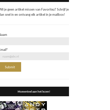
Wil je geen artikel missen van Favoritez? Schrijf je
dan snel in en ontvang elk artikel in je mailbox!
Naam
Email*
Momenteel aan het lezen!