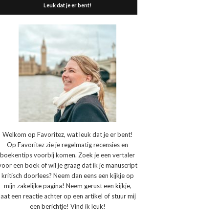
Leuk dat je er bent!
Welkom op Favoritez, wat leuk dat je er bent!
Op Favoritez zie je regelmatig recensies en
boekentips voorbij komen. Zoek je een vertaler
voor een boek of wil je graag dat ik je manuscript
kritisch doorlees? Neem dan eens een kijkje op
mijn zakelijke pagina! Neem gerust een kijkje,
laat een reactie achter op een artikel of stuur mij
een berichtje! Vind ik leuk!