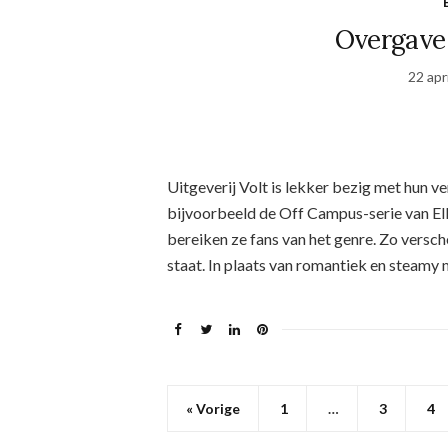
Overgave
22 apr
Uitgeverij Volt is lekker bezig met hun ve
bijvoorbeeld de Off Campus-serie van E
bereiken ze fans van het genre. Zo versch
staat. In plaats van romantiek en steamy
« Vorige
1
…
3
4