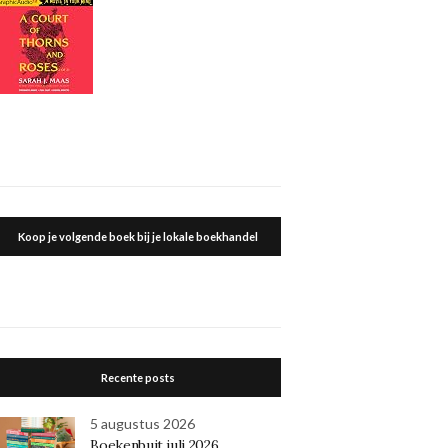
Koop je volgende boek bij je lokale boekhandel
Recente posts
5 augustus 2026
Boekenbuit juli 2026