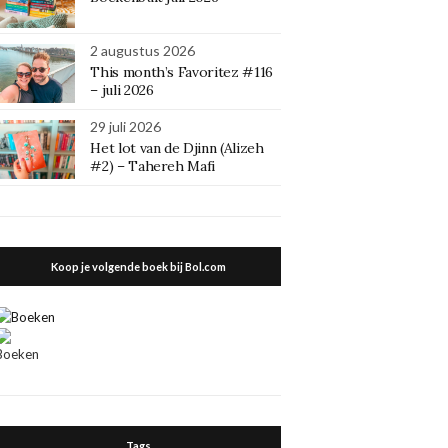
2 augustus 2026
This month’s Favoritez #116
– juli 2026
29 juli 2026
Het lot van de Djinn (Alizeh
#2) – Tahereh Mafi
Koop je volgende boek bij Bol.com
Tags