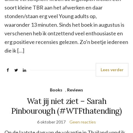
soort kleine TBR aan het afwerken en daar
stonden/staan erg veel Young adults op,
waaronder 13 minuten. Sinds het boek in augustus is
verschenen heb ik ontzettend veel enthousiaste en
erg positieve recensies gelezen. Zo’n beetje iedereen
die ik […]
Lees verder
Books
,
Reviews
Wat jij niet ziet – Sarah
Pinbourough (#WTFthatending)
6 oktober 2017
Geen reacties
Op de laatste dag van de vakantie in Thailand vond ik