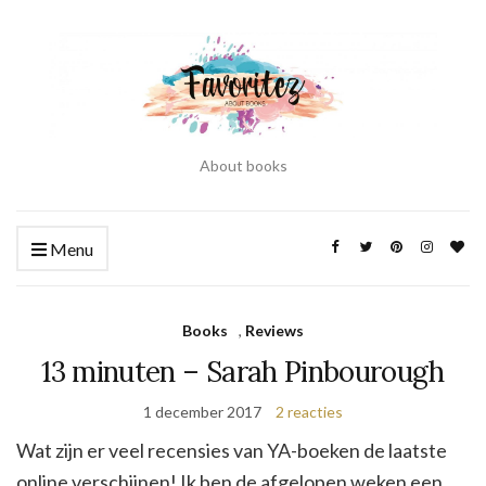
About books
Menu
Books
,
Reviews
13 minuten – Sarah Pinbourough
1 december 2017
2 reacties
Wat zijn er veel recensies van YA-boeken de laatste
online verschijnen! Ik ben de afgelopen weken een