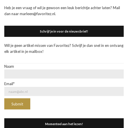
Heb je een vraag of wil je gewoon een leuk berichtje achter laten? Mail
dan naar marleen@favoritez.nl.
Schrijf je in voor de nieuwsbrief!
Wil je geen artikel missen van Favoritez? Schrijf je dan snel in en ontvang
elk artikel in je mailbox!
Naam
Email*
Momenteel aan het lezen!