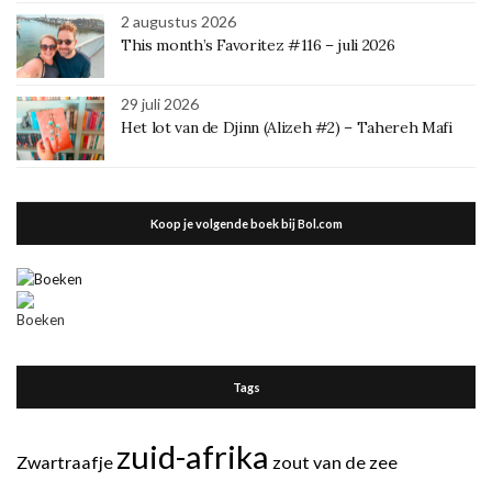
2 augustus 2026
This month’s Favoritez #116 – juli 2026
29 juli 2026
Het lot van de Djinn (Alizeh #2) – Tahereh Mafi
Koop je volgende boek bij Bol.com
Tags
zuid-afrika
Zwartraafje
zout van de zee