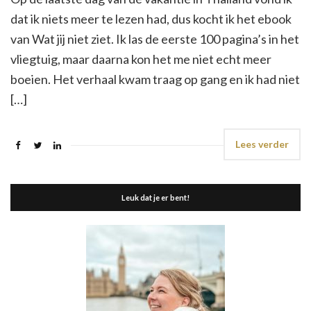
dat ik niets meer te lezen had, dus kocht ik het ebook
van Wat jij niet ziet. Ik las de eerste 100 pagina’s in het
vliegtuig, maar daarna kon het me niet echt meer
boeien. Het verhaal kwam traag op gang en ik had niet
[…]
Lees verder
Leuk dat je er bent!