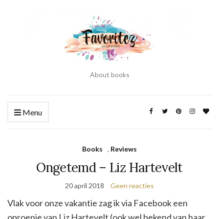
About books
Menu
Books
,
Reviews
Ongetemd – Liz Hartevelt
20 april 2018
Geen reacties
Vlak voor onze vakantie zag ik via Facebook een
oproepje van Liz Hartevelt (ook wel bekend van haar