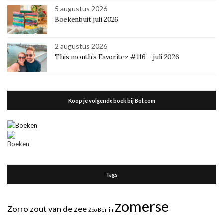
5 augustus 2026
Boekenbuit juli 2026
2 augustus 2026
This month’s Favoritez #116 – juli 2026
Koop je volgende boek bij Bol.com
Tags
zomerse
Zorro
zout van de zee
Zoo Berlin