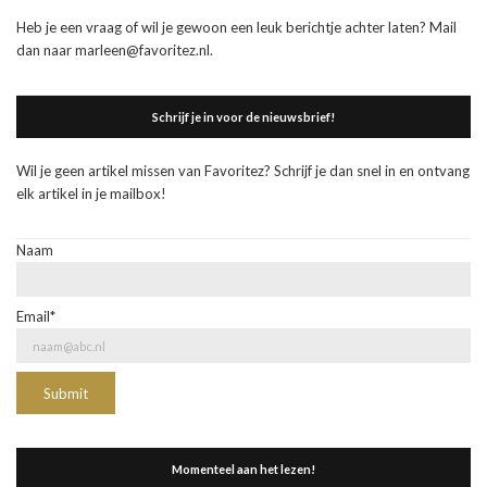
Heb je een vraag of wil je gewoon een leuk berichtje achter laten? Mail
dan naar marleen@favoritez.nl.
Schrijf je in voor de nieuwsbrief!
Wil je geen artikel missen van Favoritez? Schrijf je dan snel in en ontvang
elk artikel in je mailbox!
Naam
Email*
Momenteel aan het lezen!