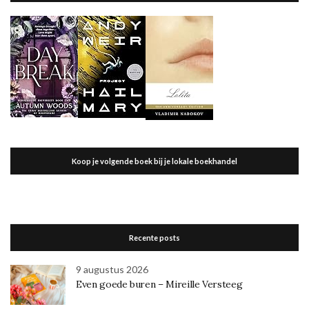
Koop je volgende boek bij je lokale boekhandel
Recente posts
9 augustus 2026
Even goede buren – Mireille Versteeg