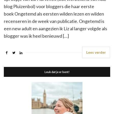
blog Pluizenbol) voor bloggers die haar eerste
boek Ongetemd als eersten wilden lezen en wilden
recenseren in de week van publicatie. Ongetemd is
een new adult en aangezien ik Liz al langer volgde als
blogger was ik heel benieuwd […]
Lees verder
Leuk dat je er bent!