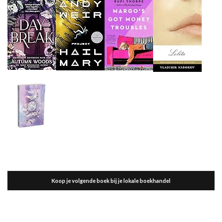
Koop je volgende boek bij je lokale boekhandel