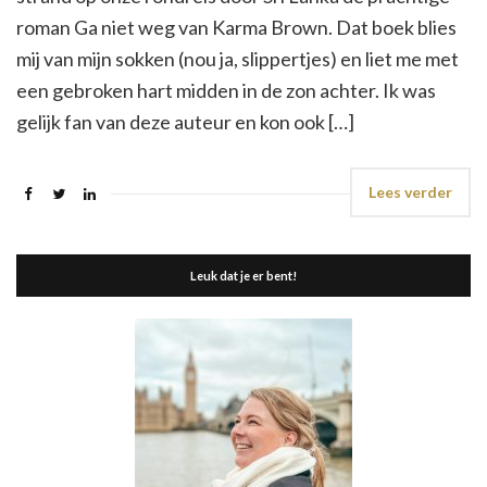
roman Ga niet weg van Karma Brown. Dat boek blies
mij van mijn sokken (nou ja, slippertjes) en liet me met
een gebroken hart midden in de zon achter. Ik was
gelijk fan van deze auteur en kon ook […]
Lees verder
Leuk dat je er bent!