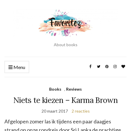
About books
Menu
Books
,
Reviews
Niets te kiezen – Karma Brown
20 maart 2017
2 reacties
Afgelopen zomer las ik tijdens een paar daagjes
strand op onze rondreis door Sri Lanka de prachtige