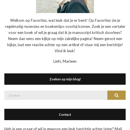
Welkom op Favoritez, wat leuk dat je er bent! Op Favoritez zie je
regelmatig recensies en boekentips voorbij komen. Zoek je een vertaler
voor een boek of wil je graag dat ik je manuscript kritisch doorlees?
Neem dan eens een kijkje op mijn zakelijke pagina! Neem gerust een
kijkje, laat een reactie achter op een artikel of stuur mij een berichtje!
Vind ik leuk!
Liefs, Marleen
Zoeken op mijn blog!
Zoek
Zoeke
naar:
Contact
Heb je een vraag of wil je gewoon een leuk berichtje achter laten? Mail