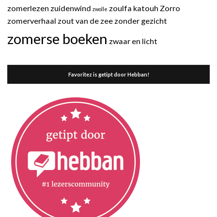
zomerlezen
zuidenwind
zoulfa katouh
Zorro
zwolle
zomerverhaal
zout van de zee
zonder gezicht
zomerse boeken
zwaar en licht
Favoritez is getipt door Hebban!