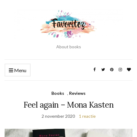
About books
Menu
Books
,
Reviews
Feel again – Mona Kasten
2 november 2020
1 reactie