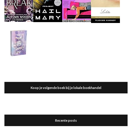
Koop je volgende boek bij je lokale boekhandel
Recente posts