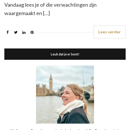
Vandaag lees je of die verwachtingen zijn
waargemaakt en […]
Lees verder
Leuk dat je er bent!