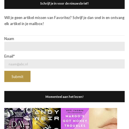
Schrijf je in voor de nieuwsbrief!
Wil je geen artikel missen van Favoritez? Schrijf je dan snel in en ontvang
elk artikel in je mailbox!
Naam
Email*
Momenteel aan het lezen!