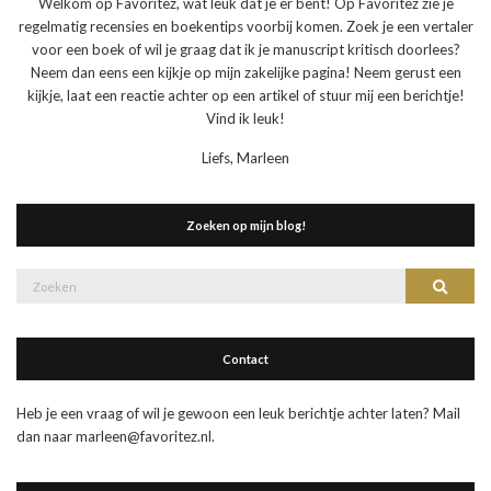
Welkom op Favoritez, wat leuk dat je er bent! Op Favoritez zie je
regelmatig recensies en boekentips voorbij komen. Zoek je een vertaler
voor een boek of wil je graag dat ik je manuscript kritisch doorlees?
Neem dan eens een kijkje op mijn zakelijke pagina! Neem gerust een
kijkje, laat een reactie achter op een artikel of stuur mij een berichtje!
Vind ik leuk!
Liefs, Marleen
Zoeken op mijn blog!
Zoek
Zoeke
naar:
Contact
Heb je een vraag of wil je gewoon een leuk berichtje achter laten? Mail
dan naar marleen@favoritez.nl.