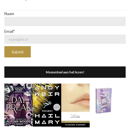
Naam
Email*
Momenteel aan het lezen!