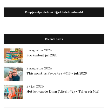
Koop je volgende boek bij je lokale boekhandel
Recente posts
5 augustus 2026
Boekenbuit juli 2026
2 augustus 2026
This month’s Favoritez #116 – juli 2026
29 juli 2026
Het lot van de Djinn (Alizeh #2) – Tahereh Mafi