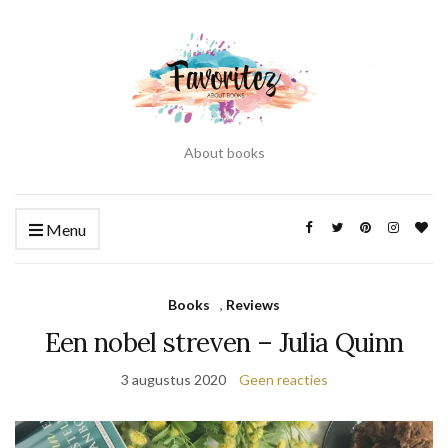
About books
Menu
Books
,
Reviews
Een nobel streven – Julia Quinn
3 augustus 2020
Geen reacties