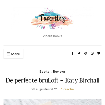
About books
Menu
Books
,
Reviews
De perfecte bruiloft – Katy Birchall
23 augustus 2021
1 reactie