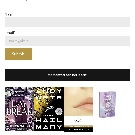
Naam
Email*
Momenteel aan het lezen!