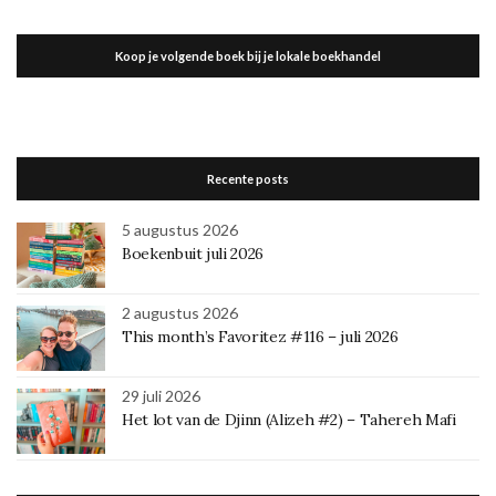
Koop je volgende boek bij je lokale boekhandel
Recente posts
5 augustus 2026
Boekenbuit juli 2026
2 augustus 2026
This month’s Favoritez #116 – juli 2026
29 juli 2026
Het lot van de Djinn (Alizeh #2) – Tahereh Mafi