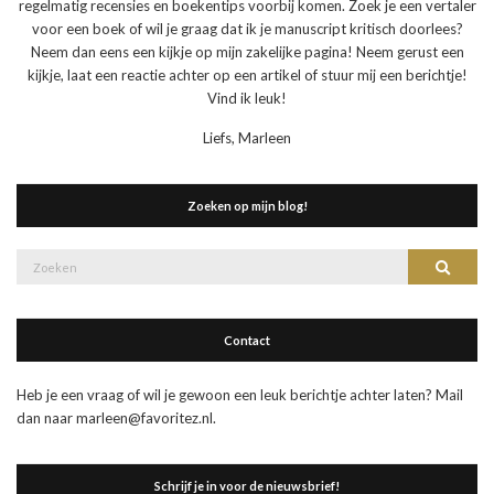
regelmatig recensies en boekentips voorbij komen. Zoek je een vertaler
voor een boek of wil je graag dat ik je manuscript kritisch doorlees?
Neem dan eens een kijkje op mijn zakelijke pagina! Neem gerust een
kijkje, laat een reactie achter op een artikel of stuur mij een berichtje!
Vind ik leuk!
Liefs, Marleen
Zoeken op mijn blog!
Zoek
Zoeke
naar:
Contact
Heb je een vraag of wil je gewoon een leuk berichtje achter laten? Mail
dan naar marleen@favoritez.nl.
Schrijf je in voor de nieuwsbrief!