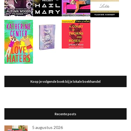
Koop je volgende boek bij je lokale boekhandel
Recente posts
5 augustus 2026