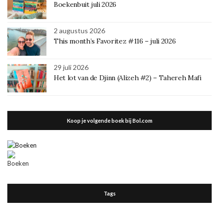
Boekenbuit juli 2026
2 augustus 2026
This month’s Favoritez #116 – juli 2026
29 juli 2026
Het lot van de Djinn (Alizeh #2) – Tahereh Mafi
Koop je volgende boek bij Bol.com
Tags