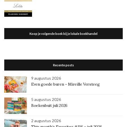
Koop je volgende boek bij je lokale boekhandel
Recente posts
9 augustus 2026
Even goede buren – Mireille Versteeg
5 augustus 2026
Boekenbuit juli 2026
2 augustus 2026
This month’s Favoritez #116 – juli 2026