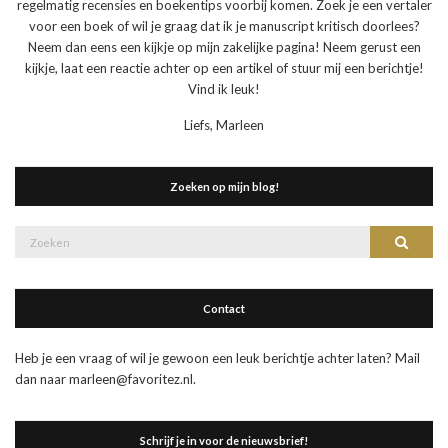
regelmatig recensies en boekentips voorbij komen. Zoek je een vertaler
voor een boek of wil je graag dat ik je manuscript kritisch doorlees?
Neem dan eens een kijkje op mijn zakelijke pagina! Neem gerust een
kijkje, laat een reactie achter op een artikel of stuur mij een berichtje!
Vind ik leuk!
Liefs, Marleen
Zoeken op mijn blog!
Zoek
Zoeke
naar:
Contact
Heb je een vraag of wil je gewoon een leuk berichtje achter laten? Mail
dan naar marleen@favoritez.nl.
Schrijf je in voor de nieuwsbrief!