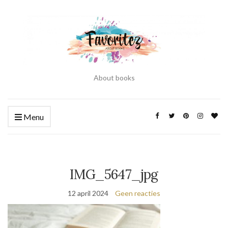
About books
Menu
IMG_5647_jpg
12 april 2024
Geen reacties