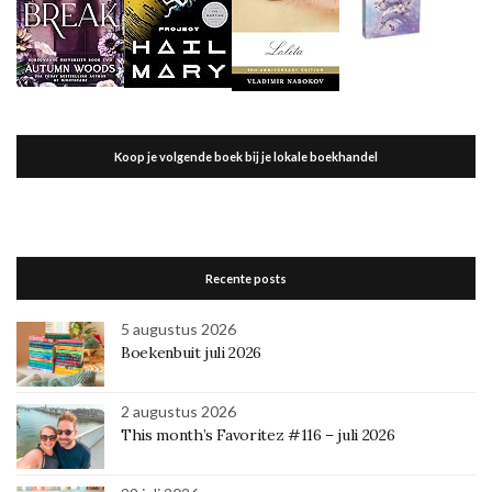
Koop je volgende boek bij je lokale boekhandel
Recente posts
5 augustus 2026
Boekenbuit juli 2026
2 augustus 2026
This month’s Favoritez #116 – juli 2026