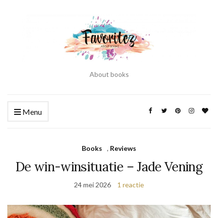
About books
Menu
Books
,
Reviews
De win-winsituatie – Jade Vening
24 mei 2026
1 reactie