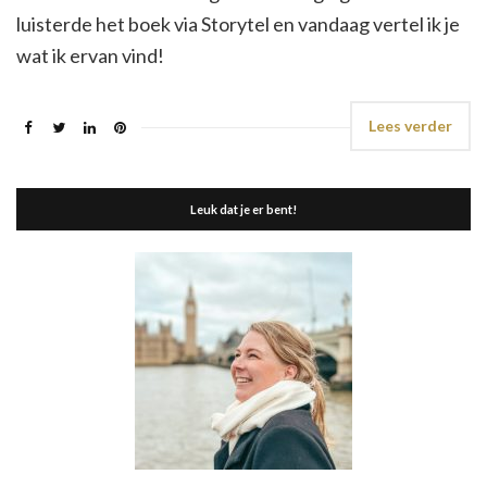
luisterde het boek via Storytel en vandaag vertel ik je
wat ik ervan vind!
Lees verder
Leuk dat je er bent!