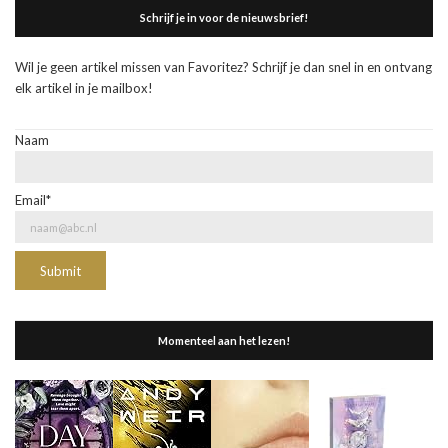
Schrijf je in voor de nieuwsbrief!
Wil je geen artikel missen van Favoritez? Schrijf je dan snel in en ontvang
elk artikel in je mailbox!
Naam
Email*
Momenteel aan het lezen!