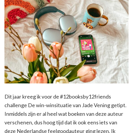
Dit jaar kreeg ik voor de #12booksby12friends
challenge De win-winsituatie van Jade Vening getipt.
Inmiddels zijn er al heel wat boeken van deze auteur
verschenen, dus hoog tijd dat ik ook eens iets van
deze Nederlandse feelgoodauteur ging lezen. Ik