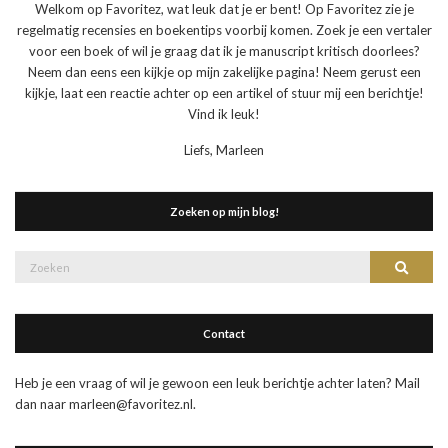
Welkom op Favoritez, wat leuk dat je er bent! Op Favoritez zie je
regelmatig recensies en boekentips voorbij komen. Zoek je een vertaler
voor een boek of wil je graag dat ik je manuscript kritisch doorlees?
Neem dan eens een kijkje op mijn zakelijke pagina! Neem gerust een
kijkje, laat een reactie achter op een artikel of stuur mij een berichtje!
Vind ik leuk!
Liefs, Marleen
Zoeken op mijn blog!
Zoek
Zoeke
naar:
Contact
Heb je een vraag of wil je gewoon een leuk berichtje achter laten? Mail
dan naar marleen@favoritez.nl.