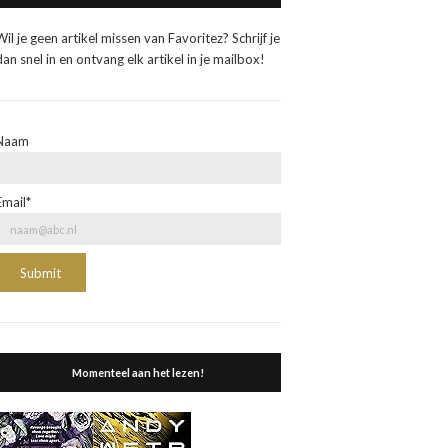
Wil je geen artikel missen van Favoritez? Schrijf je
dan snel in en ontvang elk artikel in je mailbox!
Naam
Email*
Momenteel aan het lezen!