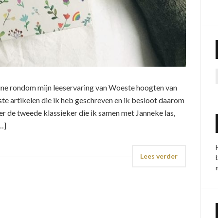
line rondom mijn leeservaring van Woeste hoogten van
ste artikelen die ik heb geschreven en ik besloot daarom
ver de tweede klassieker die ik samen met Janneke las,
…]
Lees verder