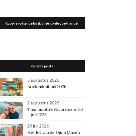
Koop je volgende boek bij je lokale boekhandel
Recente posts
5 augustus 2026
Boekenbuit juli 2026
2 augustus 2026
This month’s Favoritez #116
– juli 2026
29 juli 2026
Het lot van de Djinn (Alizeh