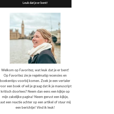
Leuk dat je er bent!
Welkom op Favoritez, wat leuk dat je er bent!
Op Favoritez zie je regelmatig recensies en
boekentips voorbij komen. Zoek je een vertaler
voor een boek of wil je graag dat ik je manuscript
kritisch doorlees? Neem dan eens een kijkje op
mijn zakelijke pagina! Neem gerust een kijkje,
laat een reactie achter op een artikel of stuur mij
een berichtje! Vind ik leuk!